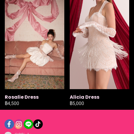
Rosalie Dress
Alicia Dress
฿4,500
฿5,000