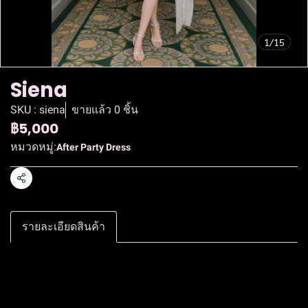
1/15
Siena
SKU : siena
ขายแล้ว 0 ชิ้น
฿5,000
หมวดหมู่:
After Party Dress
แชร์
รายละเอียดสินค้า