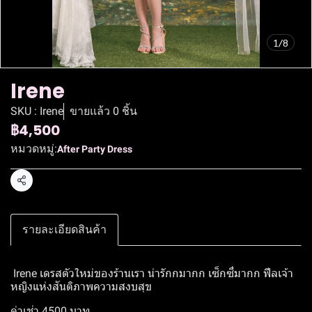
1/8
Irene
SKU : Irene
ขายแล้ว 0 ชิ้น
฿4,500
หมวดหมู่:
After Party Dress
แชร์
รายละเอียดสินค้า
Irene เดรสตัวใหม่ของร้านเรา น่ารักกมากก เซ็กซี่มากก ฟีลเจ้า
หญิงแห่งสันติภาพความสงบสุข
ค่าเช่า 4500 บาท