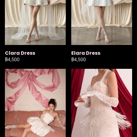
Clara Dress
Elara Dress
฿4,500
฿4,500