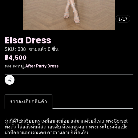
1/17
Elsa Dress
SKU : 088
ขายแล้ว 0 ชิ้น
฿4,500
หมวดหมู่:
After Party Dress
แชร์
รายละเอียดสินค้า
รุ่นนี้ดีไซน์เรียบหรู เหมือนจะน้อย แต่มากด้วยดีเทล ทรงCorset
ทั้งตัว ใส่แล้วหุ่นดีสุด เอวสับ ดีเทลช่วงอก ทรงกระโปรงคือเป๊ะ
ผ้าปักตาแตกเช่นเคย การวางลายก็เริ่ดเกิน