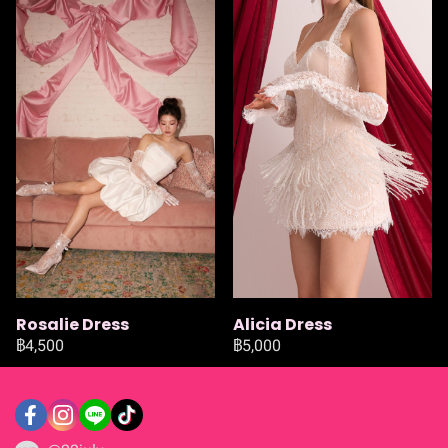
Rosalie Dress
Alicia Dress
฿4,500
฿5,000