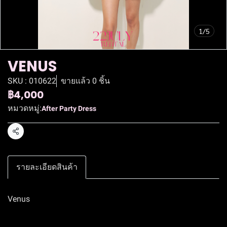
1/5
VENUS
SKU : 010622
ขายแล้ว 0 ชิ้น
฿4,000
หมวดหมู่:
After Party Dress
แชร์
รายละเอียดสินค้า
Venus